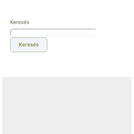
Keresés
Keresés