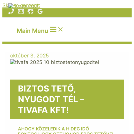
Skip to content
Main Menu
október 3, 2025
BIZTOS TETŐ,
NYUGODT TÉL –
TIVAFA KFT!
AHOGY KÖZELEDIK A HIDEG IDŐ