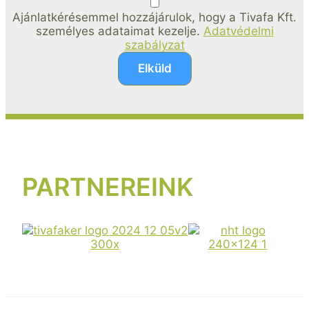
Ajánlatkérésemmel hozzájárulok, hogy a Tivafa Kft.
személyes adataimat kezelje.
Adatvédelmi
szabályzat
Elküld
PARTNEREINK