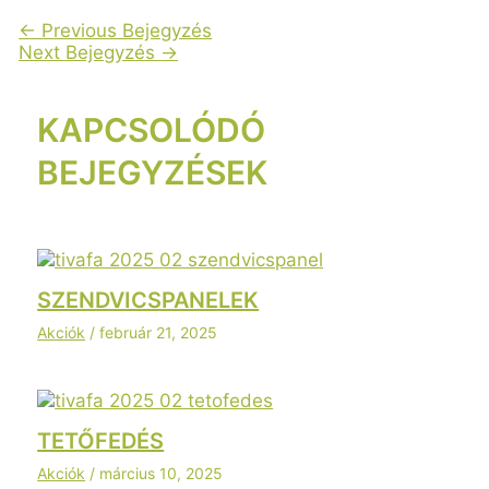
←
Previous Bejegyzés
Next Bejegyzés
→
KAPCSOLÓDÓ
BEJEGYZÉSEK
SZENDVICSPANELEK
Akciók
/
február 21, 2025
TETŐFEDÉS
Akciók
/
március 10, 2025