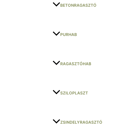
BETONRAGASZTÓ
PURHAB
RAGASZTÓHAB
SZILOPLASZT
ZSINDELYRAGASZTÓ