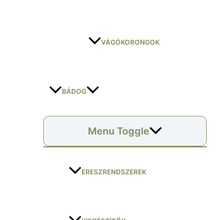
VÁGÓKORONGOK
BÁDOG
Menu Toggle
ERESZRENDSZEREK