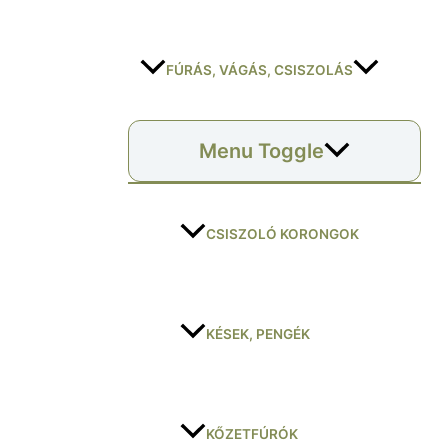
FÚRÁS, VÁGÁS, CSISZOLÁS
Menu Toggle
CSISZOLÓ KORONGOK
KÉSEK, PENGÉK
KŐZETFÚRÓK