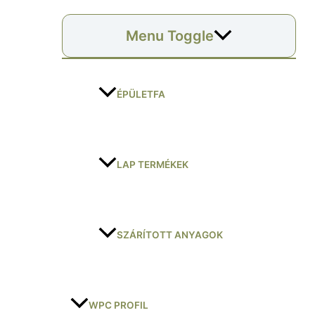
Menu Toggle
ÉPÜLETFA
LAP TERMÉKEK
SZÁRÍTOTT ANYAGOK
WPC PROFIL