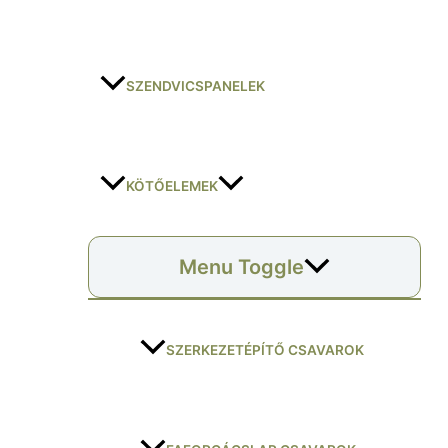
SZENDVICSPANELEK
KÖTŐELEMEK
Menu Toggle
SZERKEZETÉPÍTŐ CSAVAROK