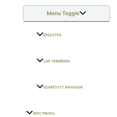
Menu Toggle
ÉPÜLETFA
LAP TERMÉKEK
SZÁRÍTOTT ANYAGOK
WPC PROFIL