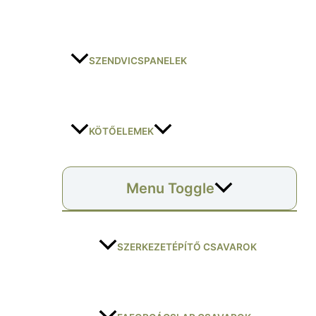
SZENDVICSPANELEK
KÖTŐELEMEK
Menu Toggle
SZERKEZETÉPÍTŐ CSAVAROK