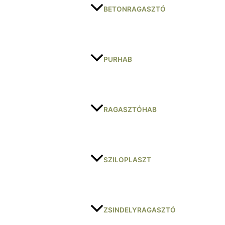
BETONRAGASZTÓ
PURHAB
RAGASZTÓHAB
SZILOPLASZT
ZSINDELYRAGASZTÓ