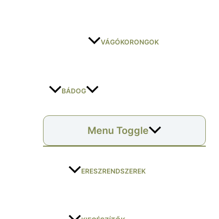
VÁGÓKORONGOK
BÁDOG
Menu Toggle
ERESZRENDSZEREK