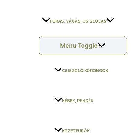
FÚRÁS, VÁGÁS, CSISZOLÁS
Menu Toggle
CSISZOLÓ KORONGOK
KÉSEK, PENGÉK
KŐZETFÚRÓK