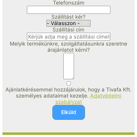
Telefonszám
Szállítást kér?
Szállítási cím
Melyik termékünkre, szolgáltatásunkra szeretne
árajánlatot kérni?
Ajánlatkérésemmel hozzájárulok, hogy a Tivafa Kft.
személyes adataimat kezelje.
Adatvédelmi
szabályzat
Elküld