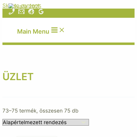
Skip to content
Main Menu
ÜZLET
73–75 termék, összesen 75 db