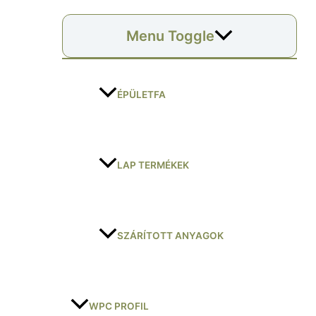
Menu Toggle
ÉPÜLETFA
LAP TERMÉKEK
SZÁRÍTOTT ANYAGOK
WPC PROFIL