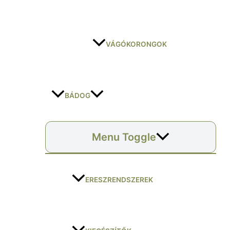
VÁGÓKORONGOK
BÁDOG
Menu Toggle
ERESZRENDSZEREK