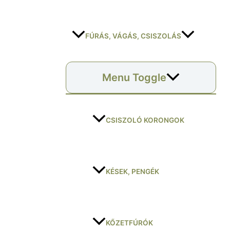
FÚRÁS, VÁGÁS, CSISZOLÁS
Menu Toggle
CSISZOLÓ KORONGOK
KÉSEK, PENGÉK
KŐZETFÚRÓK