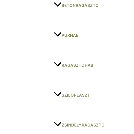
BETONRAGASZTÓ
PURHAB
RAGASZTÓHAB
SZILOPLASZT
ZSINDELYRAGASZTÓ