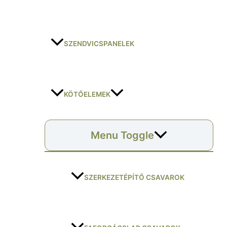
SZENDVICSPANELEK
KÖTŐELEMEK
Menu Toggle
SZERKEZETÉPÍTŐ CSAVAROK