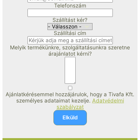
Telefonszám
Szállítást kér?
Szállítási cím
Melyik termékünkre, szolgáltatásunkra szeretne
árajánlatot kérni?
Ajánlatkérésemmel hozzájárulok, hogy a Tivafa Kft.
személyes adataimat kezelje.
Adatvédelmi
szabályzat
Elküld