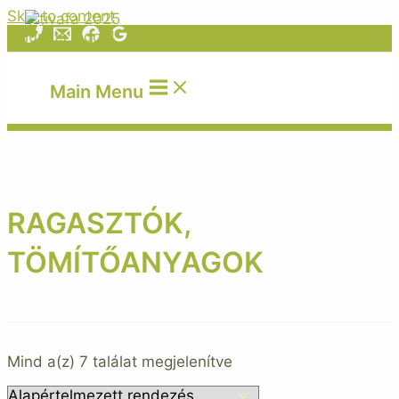
Skip to content
Main Menu
RAGASZTÓK,
TÖMÍTŐANYAGOK
Mind a(z) 7 találat megjelenítve