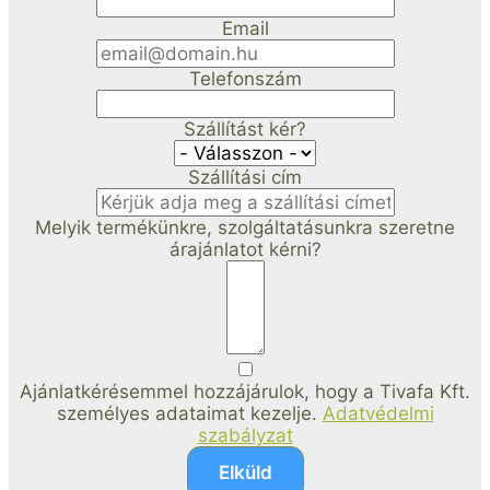
Email
Telefonszám
Szállítást kér?
Szállítási cím
Melyik termékünkre, szolgáltatásunkra szeretne
árajánlatot kérni?
Ajánlatkérésemmel hozzájárulok, hogy a Tivafa Kft.
személyes adataimat kezelje.
Adatvédelmi
szabályzat
Elküld