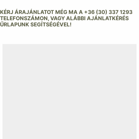
KÉRJ ÁRAJÁNLATOT MÉG MA A +36 (30) 337 1293
TELEFONSZÁMON, VAGY ALÁBBI AJÁNLATKÉRÉS
ŰRLAPUNK SEGÍTSÉGÉVEL!