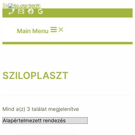
Skip to content
Main Menu
SZILOPLASZT
Mind a(z) 3 találat megjelenítve