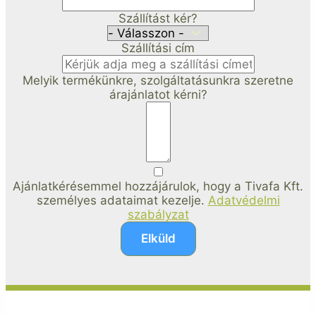
Szállítást kér?
Szállítási cím
Melyik termékünkre, szolgáltatásunkra szeretne
árajánlatot kérni?
Ajánlatkérésemmel hozzájárulok, hogy a Tivafa Kft.
személyes adataimat kezelje.
Adatvédelmi
szabályzat
Elküld