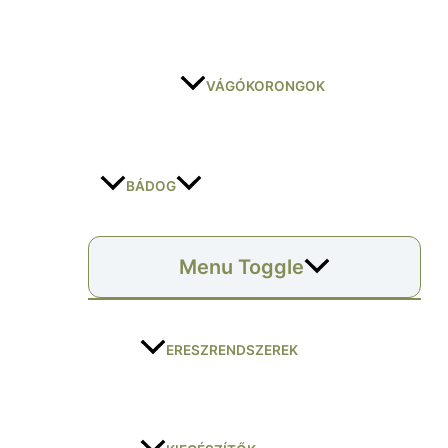
VÁGÓKORONGOK
BÁDOG
Menu Toggle
ERESZRENDSZEREK