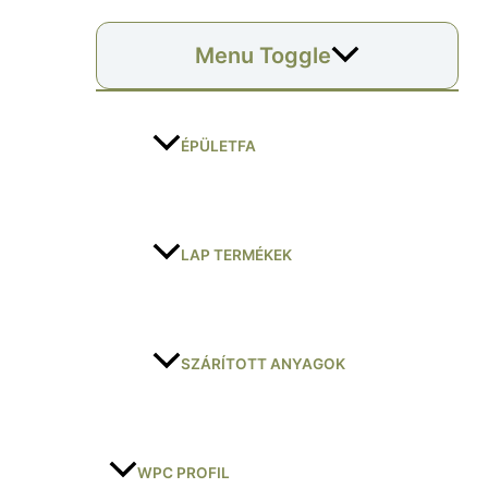
Menu Toggle
ÉPÜLETFA
LAP TERMÉKEK
SZÁRÍTOTT ANYAGOK
WPC PROFIL