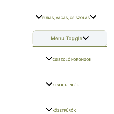
FÚRÁS, VÁGÁS, CSISZOLÁS
Menu Toggle
CSISZOLÓ KORONGOK
KÉSEK, PENGÉK
KŐZETFÚRÓK