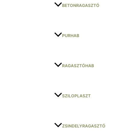
BETONRAGASZTÓ
PURHAB
RAGASZTÓHAB
SZILOPLASZT
ZSINDELYRAGASZTÓ