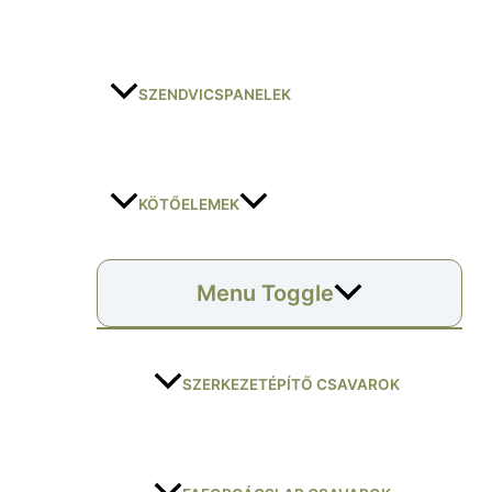
SZENDVICSPANELEK
KÖTŐELEMEK
Menu Toggle
SZERKEZETÉPÍTŐ CSAVAROK