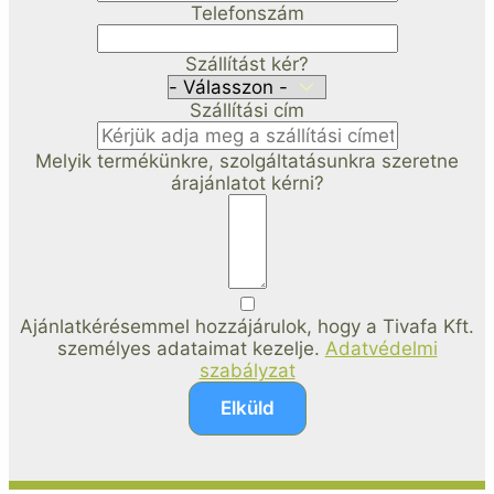
Telefonszám
Szállítást kér?
Szállítási cím
Melyik termékünkre, szolgáltatásunkra szeretne
árajánlatot kérni?
Ajánlatkérésemmel hozzájárulok, hogy a Tivafa Kft.
személyes adataimat kezelje.
Adatvédelmi
szabályzat
Elküld