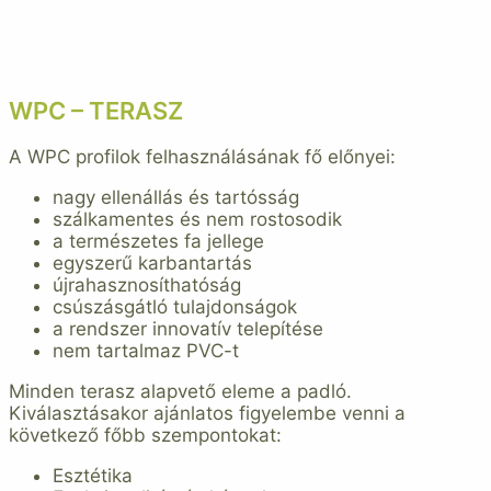
WPC – TERASZ
A WPC profilok felhasználásának fő előnyei:
nagy ellenállás és tartósság
szálkamentes és nem rostosodik
a természetes fa jellege
egyszerű karbantartás
újrahasznosíthatóság
csúszásgátló tulajdonságok
a rendszer innovatív telepítése
nem tartalmaz PVC-t
Minden terasz alapvető eleme a padló.
Kiválasztásakor ajánlatos figyelembe venni a
következő főbb szempontokat:
Esztétika