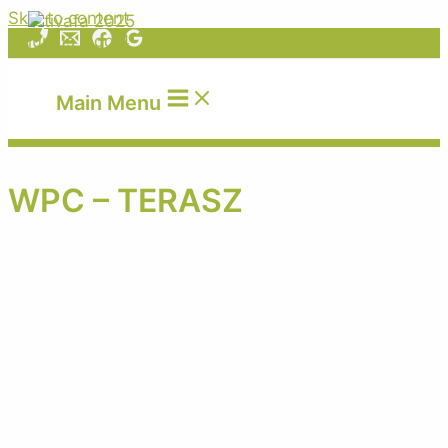
Skip to content
Main Menu
WPC – TERASZ