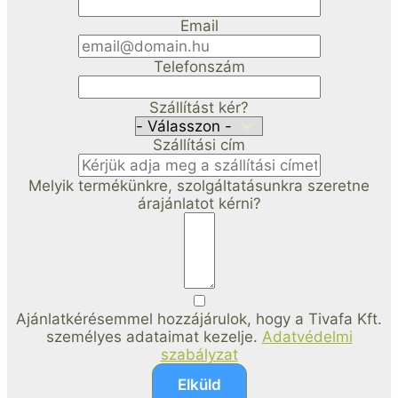
Email
Telefonszám
Szállítást kér?
Szállítási cím
Melyik termékünkre, szolgáltatásunkra szeretne
árajánlatot kérni?
Ajánlatkérésemmel hozzájárulok, hogy a Tivafa Kft.
személyes adataimat kezelje.
Adatvédelmi
szabályzat
Elküld