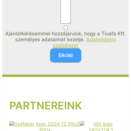
Ajánlatkérésemmel hozzájárulok, hogy a Tivafa Kft.
személyes adataimat kezelje.
Adatvédelmi
szabályzat
Elküld
PARTNEREINK