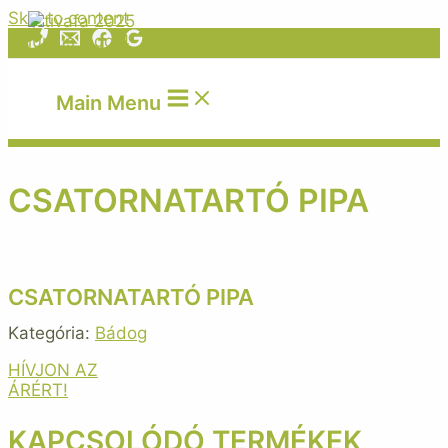
Skip to content
Main Menu
CSATORNATARTÓ PIPA
CSATORNATARTÓ PIPA
Kategória:
Bádog
HÍVJON AZ
ÁRÉRT!
KAPCSOLÓDÓ TERMÉKEK