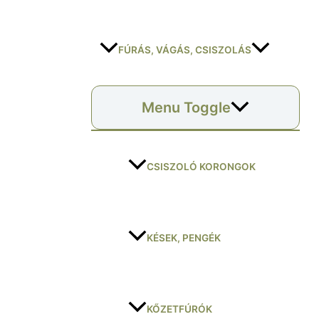
FÚRÁS, VÁGÁS, CSISZOLÁS
Menu Toggle
CSISZOLÓ KORONGOK
KÉSEK, PENGÉK
KŐZETFÚRÓK