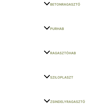
BETONRAGASZTÓ
PURHAB
RAGASZTÓHAB
SZILOPLASZT
ZSINDELYRAGASZTÓ