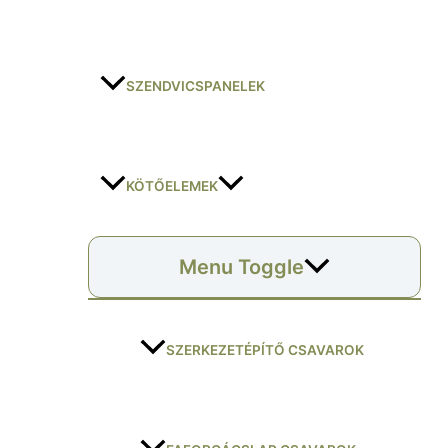
SZENDVICSPANELEK
KÖTŐELEMEK
Menu Toggle
SZERKEZETÉPÍTŐ CSAVAROK