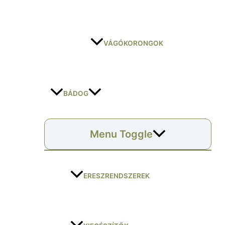
VÁGÓKORONGOK
BÁDOG
Menu Toggle
ERESZRENDSZEREK