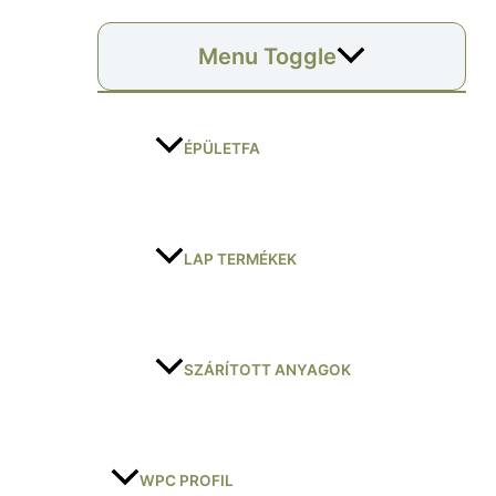
Menu Toggle
ÉPÜLETFA
LAP TERMÉKEK
SZÁRÍTOTT ANYAGOK
WPC PROFIL